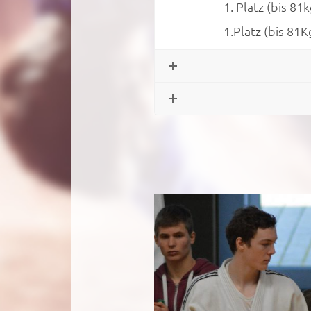
1. Platz (bis 8
1.Platz (bis 81
';