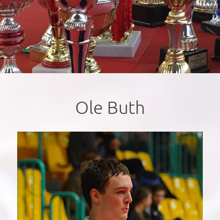
Ole Buth