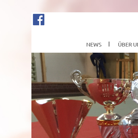
NEWS
ÜBER U