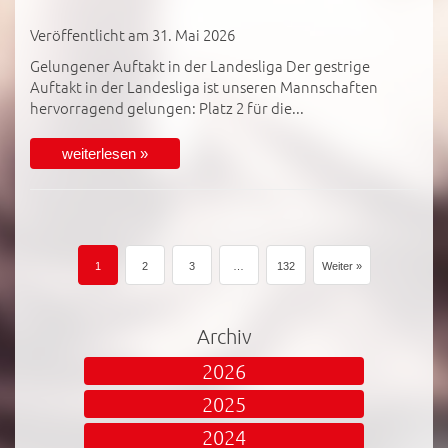
Veröffentlicht am 31. Mai 2026
Gelungener Auftakt in der Landesliga Der gestrige
Auftakt in der Landesliga ist unseren Mannschaften
hervorragend gelungen: Platz 2 für die...
weiterlesen »
1
2
3
…
132
Weiter »
Archiv
2026
2025
2024