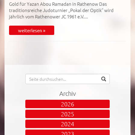
Gold für Yazan Abou Ramadan in Rathenow Das
traditionsreiche Judoturnier „Pokal der Optik“ wird
jährlich vom Rathenower JC 1961 e.V....
weiterlesen »
Archiv
2026
2025
2024
2023