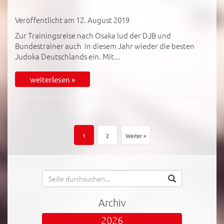
Veröffentlicht am 12. August 2019
Zur Trainingsreise nach Osaka lud der DJB und
Bundestrainer auch in diesem Jahr wieder die besten
Judoka Deutschlands ein. Mit...
weiterlesen »
1
2
Weiter »
Archiv
2026