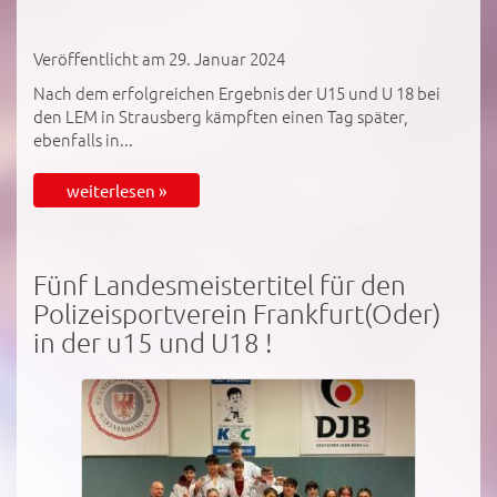
Veröffentlicht am 29. Januar 2024
Nach dem erfolgreichen Ergebnis der U15 und U 18 bei
den LEM in Strausberg kämpften einen Tag später,
ebenfalls in...
weiterlesen »
Fünf Landesmeistertitel für den
Polizeisportverein Frankfurt(Oder)
in der u15 und U18 !