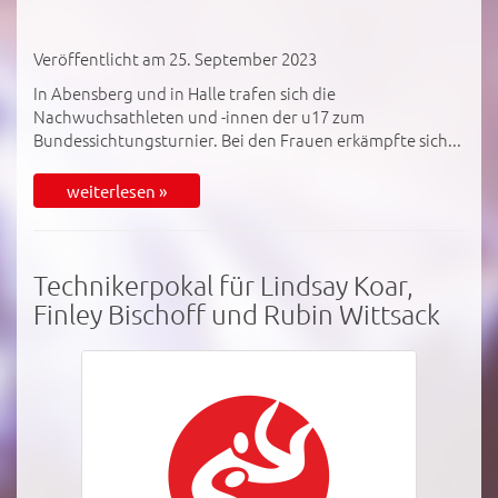
Veröffentlicht am 25. September 2023
In Abensberg und in Halle trafen sich die
Nachwuchsathleten und -innen der u17 zum
Bundessichtungsturnier. Bei den Frauen erkämpfte sich...
weiterlesen »
Technikerpokal für Lindsay Koar,
Finley Bischoff und Rubin Wittsack