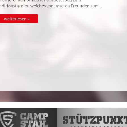
aditionsturnier, welches von unseren Freunden zum...
weiterlesen »