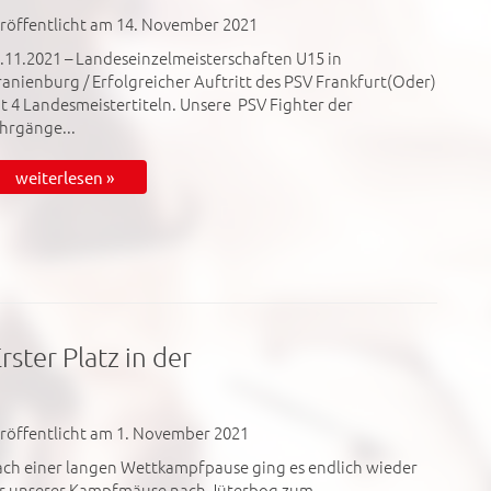
röffentlicht am 14. November 2021
.11.2021 – Landeseinzelmeisterschaften U15 in
anienburg / Erfolgreicher Auftritt des PSV Frankfurt(Oder)
t 4 Landesmeistertiteln. Unsere PSV Fighter der
hrgänge...
weiterlesen »
ster Platz in der
röffentlicht am 1. November 2021
ch einer langen Wettkampfpause ging es endlich wieder
r unserer Kampfmäuse nach Jüterbog zum