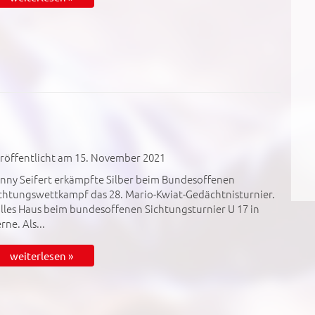
röffentlicht am 15. November 2021
nny Seifert erkämpfte Silber beim Bundesoffenen
chtungswettkampf das 28. Mario-Kwiat-Gedächtnisturnier.
lles Haus beim bundesoffenen Sichtungsturnier U 17 in
rne. Als...
weiterlesen »