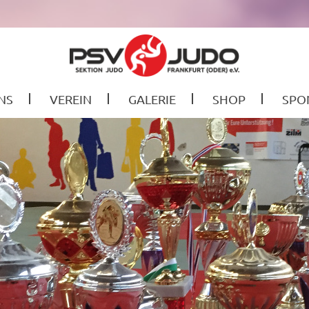
NS
VEREIN
GALERIE
SHOP
SPO