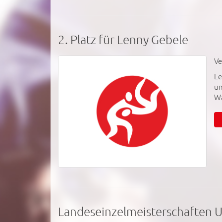
2. Platz für Lenny Gebele
Ve
Le
un
Wa
Landeseinzelmeisterschaften 