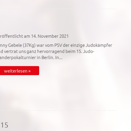
röffentlicht am 14. November 2021
nny Gebele (37Kg) war vom PSV der einzige Judokämpfer
d vertrat uns ganz hervorragend beim 15. Judo-
nderpokalturnier in Berlin. In...
weiterlesen »
U15