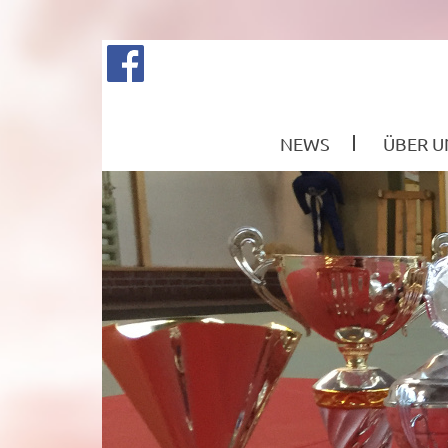
NEWS
ÜBER U