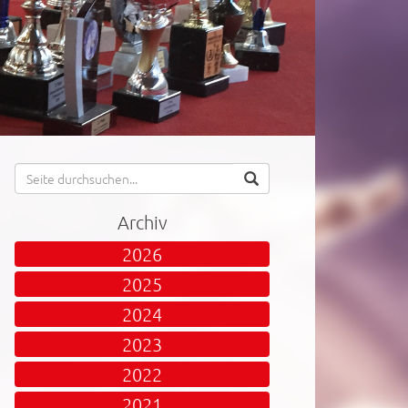
Archiv
2026
2025
2024
2023
2022
2021