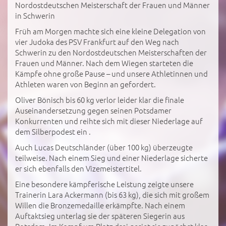
Nordostdeutschen Meisterschaft der Frauen und Männer
in Schwerin
Früh am Morgen machte sich eine kleine Delegation von
vier Judoka des PSV Frankfurt auf den Weg nach
Schwerin zu den Nordostdeutschen Meisterschaften der
Frauen und Männer. Nach dem Wiegen starteten die
Kämpfe ohne große Pause – und unsere Athletinnen und
Athleten waren von Beginn an gefordert.
Oliver Bönisch bis 60 kg verlor leider klar die finale
Auseinandersetzung gegen seinen Potsdamer
Konkurrenten und reihte sich mit dieser Niederlage auf
dem Silberpodest ein .
Auch Lucas Deutschländer (über 100 kg) überzeugte
teilweise. Nach einem Sieg und einer Niederlage sicherte
er sich ebenfalls den Vizemeistertitel.
Eine besondere kämpferische Leistung zeigte unsere
Trainerin Lara Ackermann (bis 63 kg), die sich mit großem
Willen die Bronzemedaille erkämpfte. Nach einem
Auftaktsieg unterlag sie der späteren Siegerin aus