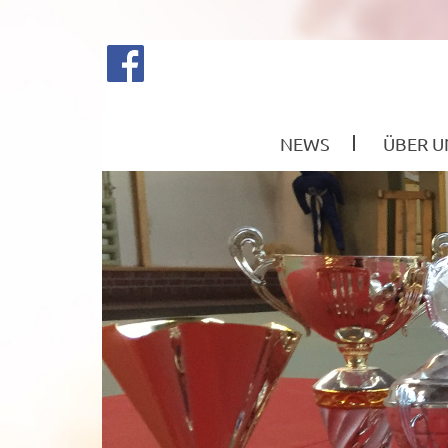
NEWS
ÜBER U