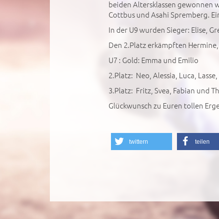
beiden Altersklassen gewonnen we
Cottbus und Asahi Spremberg. Ein
In der U9 wurden Sieger: Elise, G
Den 2.Platz erkämpften Hermine, 
U7 : Gold: Emma und Emilio
2.Platz: Neo, Alessia, Luca, Lasse
3.Platz: Fritz, Svea, Fabian und T
Glückwunsch zu Euren tollen Erg
twittern
teilen