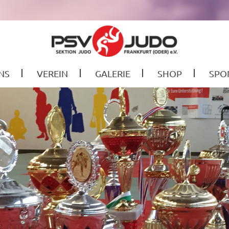
NS
VEREIN
GALERIE
SHOP
SPO