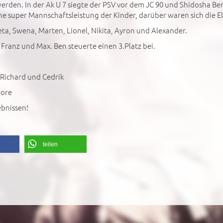
rden. In der Ak U 7 siegte der PSV vor dem JC 90 und Shidosha Ber
e super Mannschaftsleistung der Kinder, darüber waren sich die El
reta, Swena, Marten, Lionel, Nikita, Ayron und Alexander.
Franz und Max. Ben steuerte einen 3.Platz bei.
, Richard und Cedrik
hore
ebnissen!
teilen