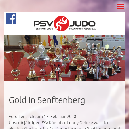
Gold in Senftenberg
Veröffentlicht am 17. Februar 2020
Unser 6-jähriger PSV Kämpfer Lenny Gebele war der
einzige Starter beim Anfängerturnier in Senftenberg und