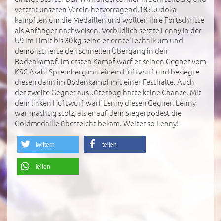
vertrat unseren Verein hervorragend.185 Judoka
kämpften um die Medaillen und wollten ihre Fortschritte
als Anfänger nachweisen. Vorbildlich setzte Lenny in der
U9 im Limit bis 30 kg seine erlernte Technik um und
demonstrierte den schnellen Übergang in den
Bodenkampf. Im ersten Kampf warf er seinen Gegner vom
KSC Asahi Spremberg mit einem Hüftwurf und besiegte
diesen dann im Bodenkampf mit einer Festhalte. Auch
der zweite Gegner aus Jüterbog hatte keine Chance. Mit
dem linken Hüftwurf warf Lenny diesen Gegner. Lenny
war mächtig stolz, als er auf dem Siegerpodest die
Goldmedaille überreicht bekam. Weiter so Lenny!
twittern
teilen
teilen