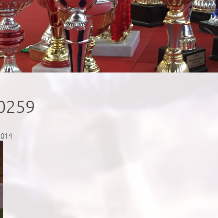
0259
2014