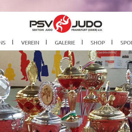
NS
VEREIN
GALERIE
SHOP
SPO