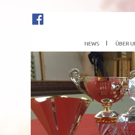
NEWS
ÜBER U