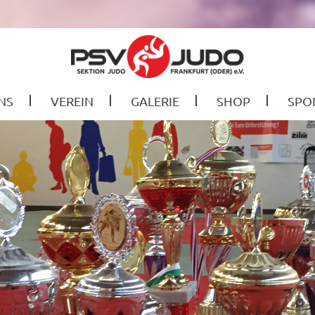
NS
VEREIN
GALERIE
SHOP
SPO