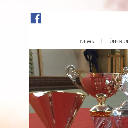
NEWS
ÜBER U