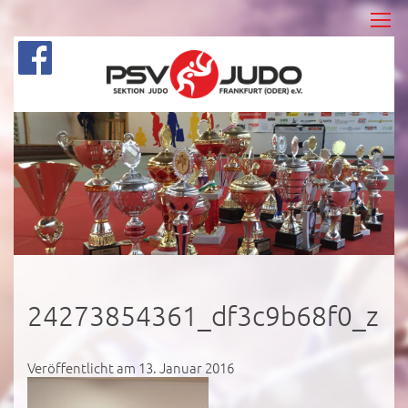
24273854361_df3c9b68f0_z
Veröffentlicht am 13. Januar 2016