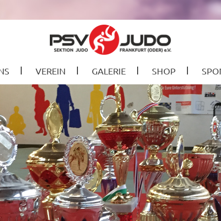
NS
VEREIN
GALERIE
SHOP
SPO