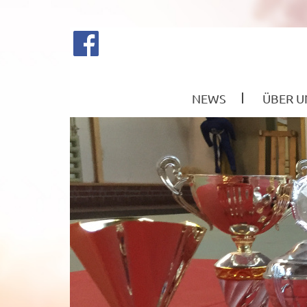
NEWS
ÜBER U