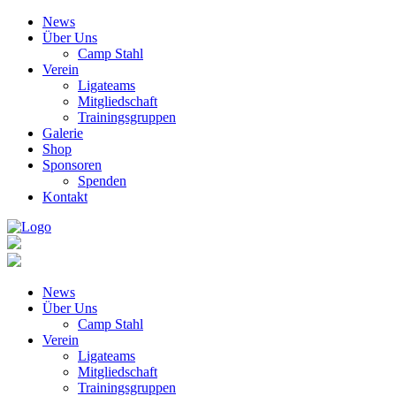
News
Über Uns
Camp Stahl
Verein
Ligateams
Mitgliedschaft
Trainingsgruppen
Galerie
Shop
Sponsoren
Spenden
Kontakt
News
Über Uns
Camp Stahl
Verein
Ligateams
Mitgliedschaft
Trainingsgruppen