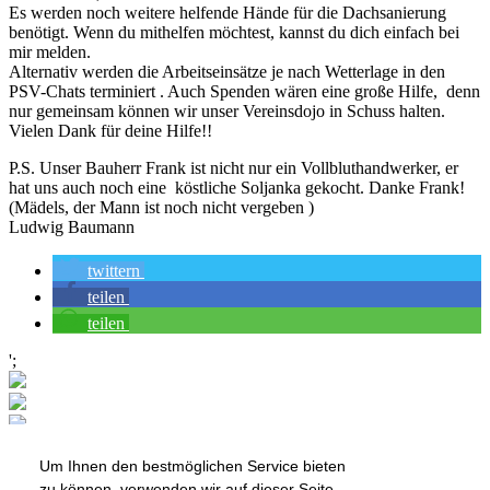
Es werden noch weitere helfende Hände für die Dachsanierung
benötigt. Wenn du mithelfen möchtest, kannst du dich einfach bei
mir melden.
Alternativ werden die Arbeitseinsätze je nach Wetterlage in den
PSV-Chats terminiert . Auch Spenden wären eine große Hilfe, denn
nur gemeinsam können wir unser Vereinsdojo in Schuss halten.
Vielen Dank für deine Hilfe!!
P.S. Unser Bauherr Frank ist nicht nur ein Vollbluthandwerker, er
hat uns auch noch eine köstliche Soljanka gekocht. Danke Frank!
(Mädels, der Mann ist noch nicht vergeben )
Ludwig Baumann
twittern
teilen
teilen
';
Um Ihnen den bestmöglichen Service bieten
zu können, verwenden wir auf dieser Seite