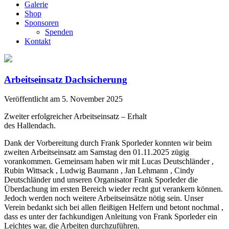
Galerie
Shop
Sponsoren
Spenden
Kontakt
Arbeitseinsatz Dachsicherung
Veröffentlicht am 5. November 2025
Zweiter erfolgreicher Arbeitseinsatz – Erhalt
des Hallendach.
Dank der Vorbereitung durch Frank Sporleder konnten wir beim
zweiten Arbeitseinsatz am Samstag den 01.11.2025 zügig
vorankommen. Gemeinsam haben wir mit Lucas Deutschländer ,
Rubin Wittsack , Ludwig Baumann , Jan Lehmann , Cindy
Deutschländer und unseren Organisator Frank Sporleder die
Überdachung im ersten Bereich wieder recht gut verankern können.
Jedoch werden noch weitere Arbeitseinsätze nötig sein. Unser
Verein bedankt sich bei allen fleißigen Helfern und betont nochmal ,
dass es unter der fachkundigen Anleitung von Frank Sporleder ein
Leichtes war, die Arbeiten durchzuführen.