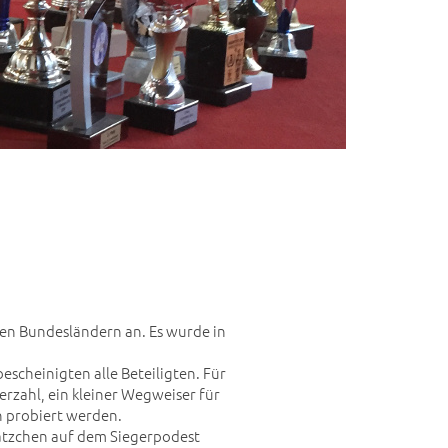
en Bundesländern an. Es wurde in
escheinigten alle Beteiligten. Für
rzahl, ein kleiner Wegweiser für
 probiert werden.
ätzchen auf dem Siegerpodest