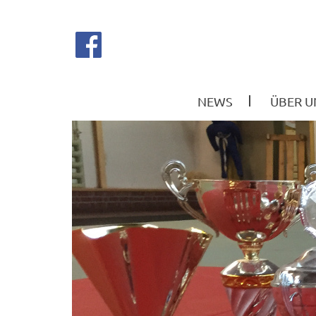
NEWS
ÜBER U