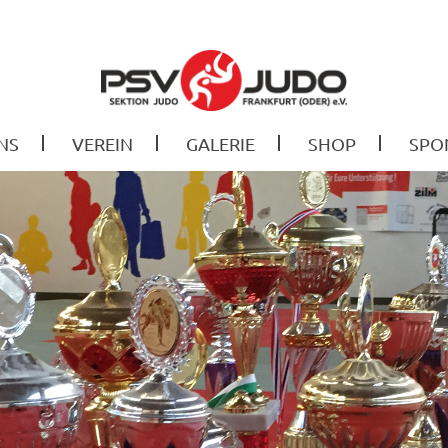
NS
VEREIN
GALERIE
SHOP
SPO