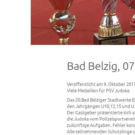
Bad Belzig, 0
Veröffentlicht am 9. Oktober 201
Viele Medaillen für PSV Judoka
Das 20.Bad Belziger Stadtwerke 
den Jahrgängen U10,12,15 und U
Der Gastgeber präsentierte sich a
die Judoka vom Polizeisportverei
zukünftige Aufgaben. Fehler ko
Alle teilnehmenden Schützlinge 