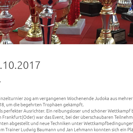
7.10.2017
7
Einzelturnier zog am vergangenen Wochenende Judoka aus mehrer
18, um die begehrten Trophäen gekämpft.
ls perfekter Ausrichter. Ein reibungsloser und schöner Wettkampf b
n Frankfurt(Oder) war das Event, bei der überschaubaren Teilnehme
nnten abgestellt und neue Techniken unter Wettkampfbedingungen
um Trainer Ludwig Baumann und Jan Lehmann konnten sich ein Pl