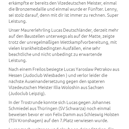
erkämpfte er bereits den Vizedeutschen Meister, einmal
die Bronzemedaille und einmal wurde er Fünfter. Lenny,
sei stolz darauf, denn mit dir ist immer zu rechnen. Super
Leistung.
Unser Maurerlehrling Lucas Deutschländer, derzeit mehr
auf den Baustellen unterwegs als auf der Matte, zeigte
trotz der unregelmäßigen Wettkampfvorbereitung, mit
vielen krankheitsbedingten Ausfällen, eine sehr
beachtliche und nicht unbedingt zu erwartende
Leistung.
Nach einem Freilos besiegte Lucas Yaroslaw Petrakov aus
Hessen (Judoclub Wiesbaden ) und verlor leider die
nächste Auseinandersetzung gegen den späteren
Vizedeutschen Meister Illia Woloshin aus Sachsen
(Judoclub Leipzig).
In der Trostrunde konnte sich Lucas gegen Johannes
Schmiedel aus Thüringen (SV Schwarza) noch einmal
beweisen bevor er von Felix Damm aus Schleswig Holsten
(TSV Kronshagen) auf den 7.Platz verwiesen wurde.