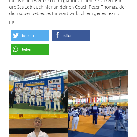
Lucas mach weiter so und glaube an deine Stärken. Ein
großes Lob auch hier an deinen Coach Peter Thomas, der
dich super betreute. Ihr wart wirklich ein geiles Team.
LB
twittern
teilen
teilen
';