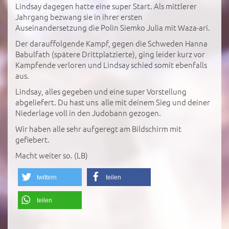
Lindsay dagegen hatte eine super Start. Als mittlerer
Jahrgang bezwang sie in ihrer ersten
Auseinandersetzung die Polin Siemko Julia mit Waza-ari.
Der darauffolgende Kampf, gegen die Schweden Hanna
Babulfath (spätere Drittplatzierte), ging leider kurz vor
Kampfende verloren und Lindsay schied somit ebenfalls
aus.
Lindsay, alles gegeben und eine super Vorstellung
abgeliefert. Du hast uns alle mit deinem Sieg und deiner
Niederlage voll in den Judobann gezogen.
Wir haben alle sehr aufgeregt am Bildschirm mit
gefiebert.
Macht weiter so. (LB)
twittern
teilen
teilen