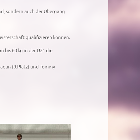
and, sondern auch der Übergang
eisterschaft qualifizieren können.
 bis 60 kg in der U21 die
amadan (9.Platz) und Tommy