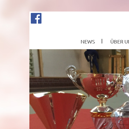
NEWS
ÜBER U