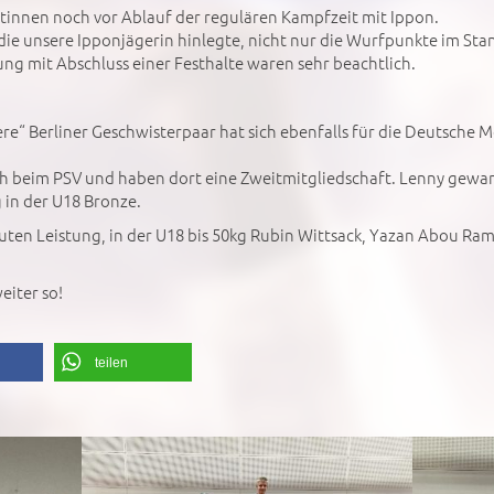
entinnen noch vor Ablauf der regulären Kampfzeit mit Ippon.
 die unsere Ipponjägerin hinlegte, nicht nur die Wurfpunkte im St
g mit Abschluss einer Festhalte waren sehr beachtlich.
tere“ Berliner Geschwisterpaar hat sich ebenfalls für die Deutsche M
ch beim PSV und haben dort eine Zweitmitgliedschaft. Lenny gewann
g in der U18 Bronze.
guten Leistung, in der U18 bis 50kg Rubin Wittsack, Yazan Abou R
eiter so!
teilen