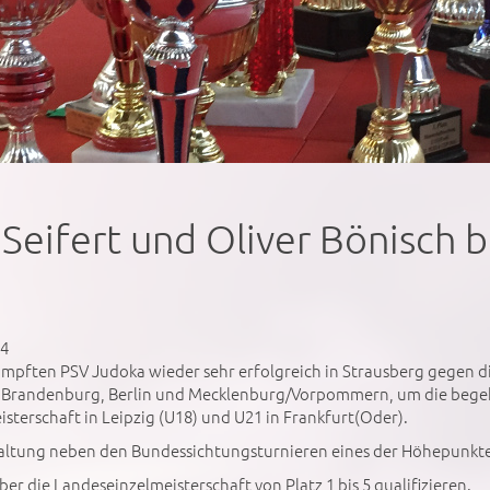
 Seifert und Oliver Bönisch b
24
ften PSV Judoka wieder sehr erfolgreich in Strausberg gegen di
 Brandenburg, Berlin und Mecklenburg/Vorpommern, um die begeh
isterschaft in Leipzig (U18) und U21 in Frankfurt(Oder).
staltung neben den Bundessichtungsturnieren eines der Höhepunkte
er die Landeseinzelmeisterschaft von Platz 1 bis 5 qualifizieren.