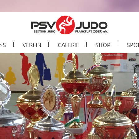
NS
VEREIN
GALERIE
SHOP
SPO