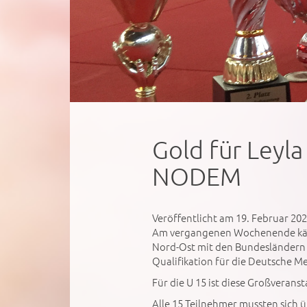
Gold für Leyla
NODEM
Veröffentlicht am 19. Februar 20
Am vergangenen Wochenende kämp
Nord-Ost mit den Bundesländern
Qualifikation für die Deutsche Me
Für die U 15 ist diese Großveran
Alle 15 Teilnehmer mussten sich üb