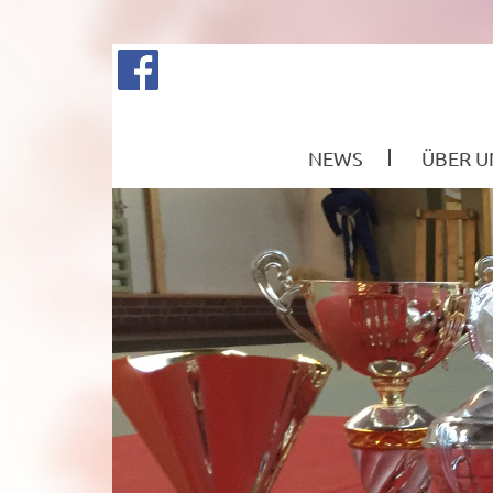
NEWS
ÜBER U