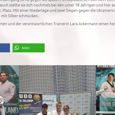
Bauch stellte sie sich nochmals bei den unter 18 Jährigen und hier s
. Platz. Mit einer Niederlage und zwei Siegen gegen die Ukrainerin 
h mit Silber schmücken.
rten und der verantwortlichen Trainerin Lara Ackermann einen he
teilen