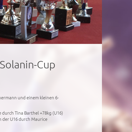
 Solanin-Cup
ckermann und einem kleinen 6-
e durch Tina Barthel +78kg (U16)
in der U16 durch Maurice