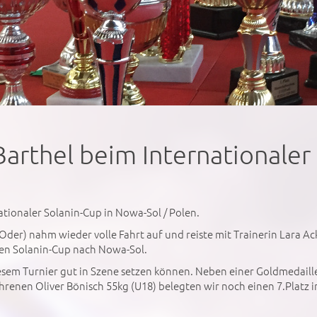
Barthel beim Internationaler
ationaler Solanin-Cup in Nowa-Sol / Polen.
(Oder) nahm wieder volle Fahrt auf und reiste mit Trainerin Lara A
en Solanin-Cup nach Nowa-Sol.
iesem Turnier gut in Szene setzen können. Neben einer Goldmedaill
renen Oliver Bönisch 55kg (U18) belegten wir noch einen 7.Platz 