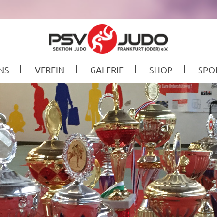
NS
VEREIN
GALERIE
SHOP
SPO