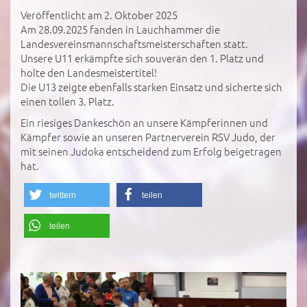
Veröffentlicht am 2. Oktober 2025
Am 28.09.2025 fanden in Lauchhammer die
Landesvereinsmannschaftsmeisterschaften statt.
Unsere U11 erkämpfte sich souverän den 1. Platz und
holte den Landesmeistertitel!
Die U13 zeigte ebenfalls starken Einsatz und sicherte sich
einen tollen 3. Platz.
Ein riesiges Dankeschön an unsere Kämpferinnen und
Kämpfer sowie an unseren Partnerverein RSV Judo, der
mit seinen Judoka entscheidend zum Erfolg beigetragen
hat.
twittern
teilen
teilen
';