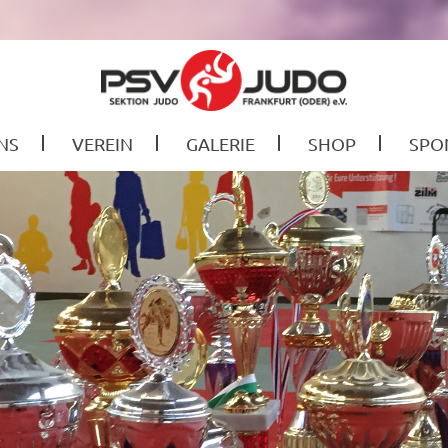
NS
VEREIN
GALERIE
SHOP
SPO