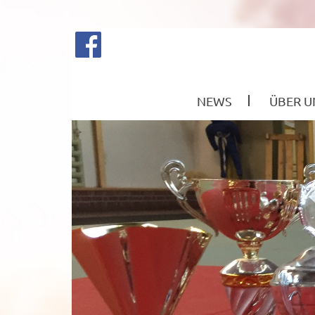
NEWS
ÜBER U