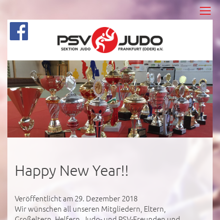
Happy New Year!!
Veröffentlicht am 29. Dezember 2018
Wir wünschen all unseren Mitgliedern, Eltern,
Großeltern, Helfern, Judo- und PSV-Freunden und