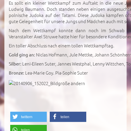
Es sollt ein kleiner Wettkampf zum Auftakt in die neue J
Ludwig Baumann. Doch standen neben einigen ausgesuchten
polnische Judoka auf der Tatami. Diese Judoka kämpfen oft
gute Gelegenheit für unsere Jungs und Mädchen auch mit sol
Nach dem Wettkampf konnte dann noch im Schwab de
Veranstalter Axel Struwe hatte hier für besondere Konditionen
Ein toller Abschluss nach einem tollen Wettkampftag.
Niclas Hofmann, Jule Mettke, Johann Schönherr,
Gold ging an:
Leni-Eileen Suter, Jannes Westphal, Lenny Wittchen,
Silber:
Lea-Marie Goy. Pia-Sophie Suter
Bronze:
twittern
teilen
teilen