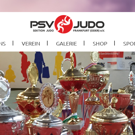
NS
VEREIN
GALERIE
SHOP
SPO