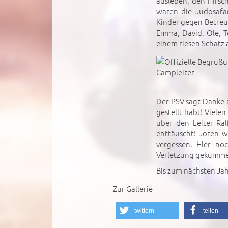
ausleben, den Hirsc
waren die Judosafar
Kinder gegen Betreu
Emma, David, Ole, 
einem riesen Schatz
Der PSV sagt Danke a
gestellt habt! Viele
über den Leiter Ra
enttäuscht! Joren w
vergessen. Hier n
Verletzung gekümme
Bis zum nächsten Jah
Zur Gallerie
twittern
teilen