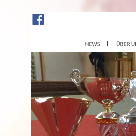
NEWS
ÜBER U