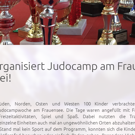
organisiert Judocamp am Fr
ei!
den, Norden, Osten und Westen 100 Kinder verbracht
 Judocampwoche am Frauensee. Die Tage waren angefüllt mit F
 Freizeitaktivitäten, Spiel und Spaß. Dabei nutzten die Tr
inzelne Einheiten auch mal an ungewöhnlichen Orten abzuhalten
 Stand mal kein Sport auf dem Programm, konnten sich die Kind