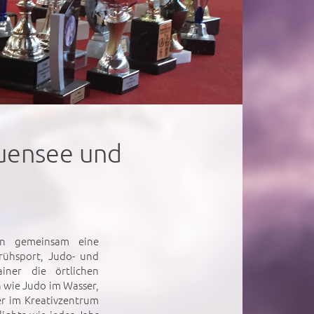
auensee und
en gemeinsam eine
rühsport, Judo- und
ainer die örtlichen
 wie Judo im Wasser,
er im Kreativzentrum