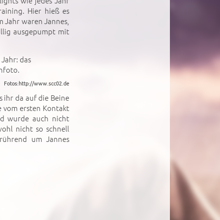
ights wie jedes Jahr
aining. Hier hieß es
m Jahr waren Jannes,
llig ausgepumpt mit
Fotos:
http://www.scc02.de
 ihr da auf die Beine
te vom ersten Kontakt
nd wurde auch nicht
ohl nicht so schnell
 rührend um Jannes