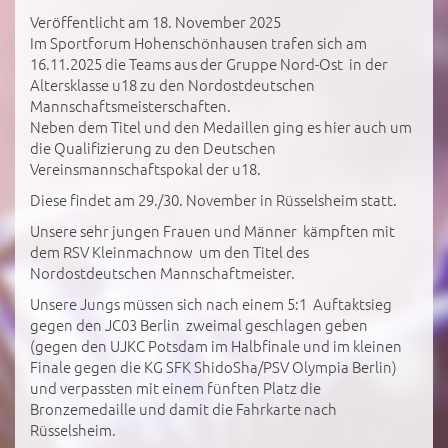
Veröffentlicht am 18. November 2025
Im Sportforum Hohenschönhausen trafen sich am
16.11.2025 die Teams aus der Gruppe Nord-Ost in der
Altersklasse u18 zu den Nordostdeutschen
Mannschaftsmeisterschaften.
Neben dem Titel und den Medaillen ging es hier auch um
die Qualifizierung zu den Deutschen
Vereinsmannschaftspokal der u18.
Diese findet am 29./30. November in Rüsselsheim statt.
Unsere sehr jungen Frauen und Männer kämpften mit
dem RSV Kleinmachnow um den Titel des
Nordostdeutschen Mannschaftmeister.
Unsere Jungs müssen sich nach einem 5:1 Auftaktsieg
gegen den JC03 Berlin zweimal geschlagen geben
(gegen den UJKC Potsdam im Halbfinale und im kleinen
Finale gegen die KG SFK ShidoSha/PSV Olympia Berlin)
und verpassten mit einem fünften Platz die
Bronzemedaille und damit die Fahrkarte nach
Rüsselsheim.