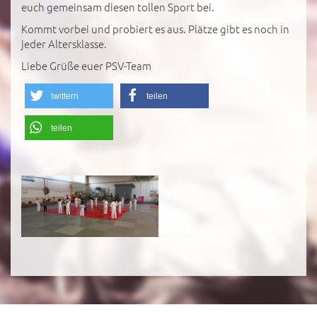
euch gemeinsam diesen tollen Sport bei.
Kommt vorbei und probiert es aus. Plätze gibt es noch in
jeder Altersklasse.
Liebe Grüße euer PSV-Team
twittern
teilen
teilen
';