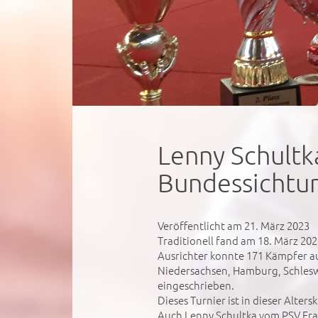
Lenny Schultk
Bundessichtung
Veröffentlicht am 21. März 2023
Traditionell fand am 18. März 20
Ausrichter konnte 171 Kämpfer 
Niedersachsen, Hamburg, Schlesw
eingeschrieben.
Dieses Turnier ist in dieser Alte
Auch Lenny Schultka vom PSV Fran