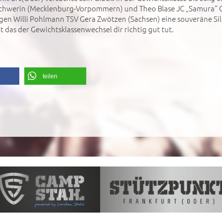
 Schwerin (Mecklenburg-Vorpommern) und Theo Blase JC „Samura“
gen Willi Pohlmann TSV Gera Zwötzen (Sachsen) eine souveräne Sil
t das der Gewichtsklassenwechsel dir richtig gut tut.
teilen