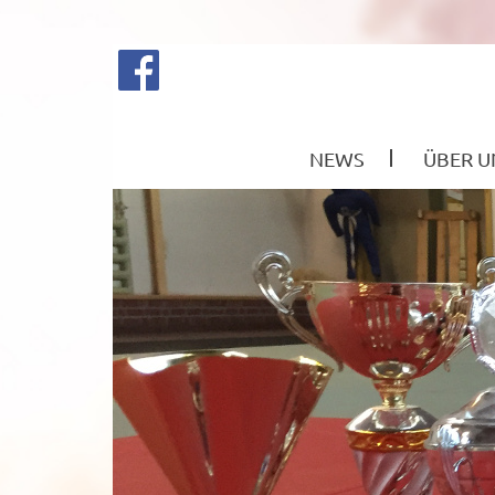
NEWS
ÜBER U