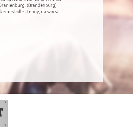
 Oranienburg, (Brandenburg)
bermedaille . Lenny, du warst