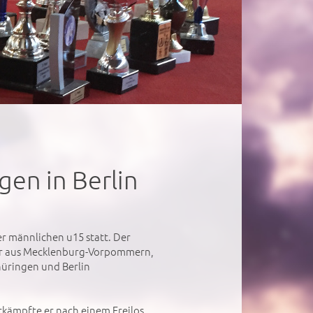
gen in Berlin
r männlichen u15 statt. Der
fer aus Mecklenburg-Vorpommern,
hüringen und Berlin
rkämpfte er nach einem Freilos