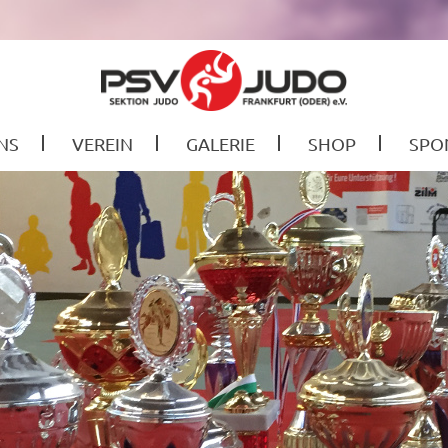
NS
VEREIN
GALERIE
SHOP
SPO