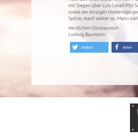
mit Siegen über Luis Conell PSV
sowie der einzigen Niederlage ge
Spitze, mach weiter so. Mann sieh
Herzlichen Glückwunsch
Ludwig Baumann
twittern
teilen