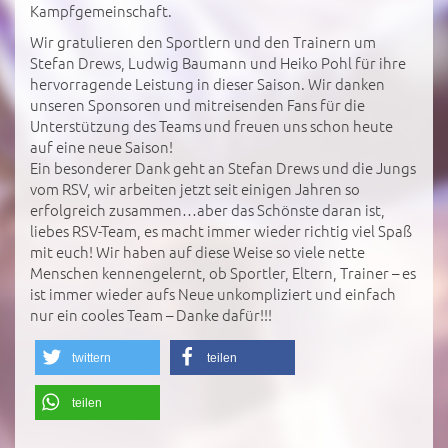
Kampfgemeinschaft.
Wir gratulieren den Sportlern und den Trainern um
Stefan Drews, Ludwig Baumann und Heiko Pohl für ihre
hervorragende Leistung in dieser Saison. Wir danken
unseren Sponsoren und mitreisenden Fans für die
Unterstützung des Teams und freuen uns schon heute
auf eine neue Saison!
Ein besonderer Dank geht an Stefan Drews und die Jungs
vom RSV, wir arbeiten jetzt seit einigen Jahren so
erfolgreich zusammen…aber das Schönste daran ist,
liebes RSV-Team, es macht immer wieder richtig viel Spaß
mit euch! Wir haben auf diese Weise so viele nette
Menschen kennengelernt, ob Sportler, Eltern, Trainer – es
ist immer wieder aufs Neue unkompliziert und einfach
nur ein cooles Team – Danke dafür!!!
twittern
teilen
teilen