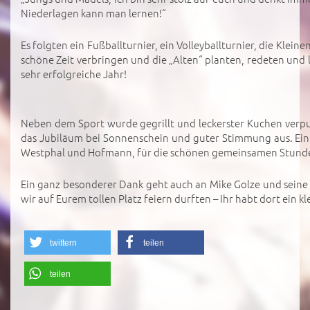
Niederlagen kann man lernen!“
Es folgten ein Fußballturnier, ein Volleyballturnier, die Klei
schöne Zeit verbringen und die „Alten“ planten, redeten und 
sehr erfolgreiche Jahr!
Neben dem Sport wurde gegrillt und leckerster Kuchen verput
das Jubiläum bei Sonnenschein und guter Stimmung aus. Ein D
Westphal und Hofmann, für die schönen gemeinsamen Stund
Ein ganz besonderer Dank geht auch an Mike Golze und seine 
wir auf Eurem tollen Platz feiern durften – Ihr habt dort ein kl
twittern
teilen
teilen