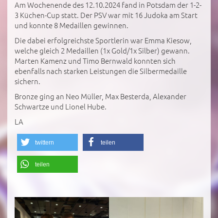
Am Wochenende des 12.10.2024 fand in Potsdam der 1-2-
3 Küchen-Cup statt. Der PSV war mit 16 Judoka am Start
und konnte 8 Medaillen gewinnen.
Die dabei erfolgreichste Sportlerin war Emma Kiesow,
welche gleich 2 Medaillen (1x Gold/1x Silber) gewann.
Marten Kamenz und Timo Bernwald konnten sich
ebenfalls nach starken Leistungen die Silbermedaille
sichern.
Bronze ging an Neo Müller, Max Besterda, Alexander
Schwartze und Lionel Hube.
LA
twittern
teilen
teilen
';