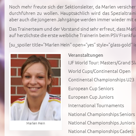
Noch mehr freute sich der Sektionsleiter, da Marlen versiche
durchführen zu wollen. Hauptsächlich wird das Spezialtrai
aber auch die jüngeren Jahrgänge werden immer wieder mit 
Das Trainerteam und der Vorstand sind sehr erfreut, dass M
auf herzlichste die erste weibliche Trainerin beim PSV Frankfu
[su_spoiler title=“Marlen Hein“ open=“yes“ style=“glass-gold“ 
Veranstaltungen
IJF World Tour: Masters/Grand S
World Cups/Continental Open
Continental Championships U23
European Cup Seniors
European Cup Juniors
International Tournaments
National Championships Seniors
National Championships Juniors
Marlen Hein
National Championships Cadets