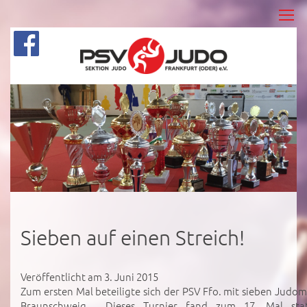
Sieben auf einen Streich!
Veröffentlicht am 3. Juni 2015
Zum ersten Mal beteiligte sich der PSV Ffo. mit sieben Judo
Braunschweig. Dieses Turnier fand zum 17. Mal statt