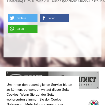
Einladung zum Turnier 2016 ausgesprochen! Glückwunsch Mäd
twittern
teilen
teilen
Um Ihnen den bestmöglichen Service bieten
zu können, verwenden wir auf dieser Seite
Cookies. Wenn Sie auf der Seite
weitersurfen stimmen Sie der Cookie-
Nutzung zu. Mehr Informationen dazu