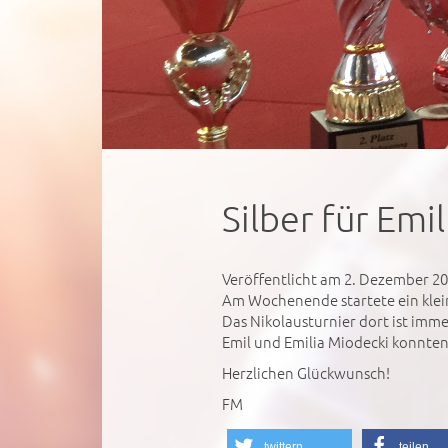
Silber für Emi
Veröffentlicht am 2. Dezember 2
Am Wochenende startete ein kle
Das Nikolausturnier dort ist imme
Emil und Emilia Miodecki konnten
Herzlichen Glückwunsch!
FM
twittern
teilen