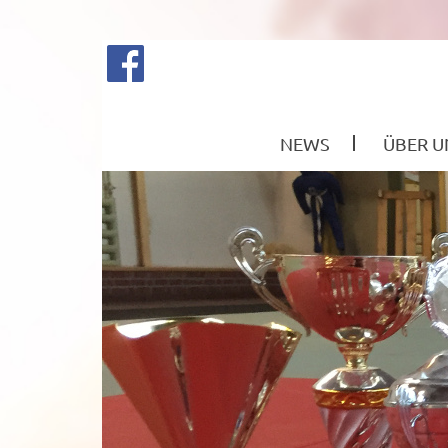
NEWS
ÜBER U