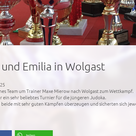
l und Emilia in Wolgast
025
ines Team um Trainer Maxe Mierow nach Wolgast zum Wettkampf.
r ein sehr beliebtes Turnier für die jüngeren Judoka.
 beide mit sehr guten Kämpfen überzeugen und sicherten sich jewei
teilen