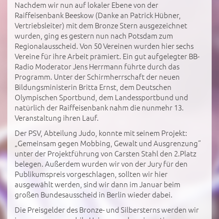
Nachdem wir nun auf lokaler Ebene von der
Raiffeisenbank Beeskow (Danke an Patrick Hübner,
Vertriebsleiter) mit dem Bronze Stern ausgezeichnet
wurden, ging es gestern nun nach Potsdam zum
Regionalausscheid. Von 50 Vereinen wurden hier sechs
Vereine für ihre Arbeit prämiert. Ein gut aufgelegter BB-
Radio Moderator Jens Herrmann führte durch das
Programm. Unter der Schirmherrschaft der neuen
Bildungsministerin Britta Ernst, dem Deutschen
Olympischen Sportbund, dem Landessportbund und
natürlich der Raiffeisenbank nahm die nunmehr 13.
Veranstaltung ihren Lauf.
Der PSV, Abteilung Judo, konnte mit seinem Projekt:
„Gemeinsam gegen Mobbing, Gewalt und Ausgrenzung“
unter der Projektführung von Carsten Stahl den 2.Platz
belegen. Außerdem wurden wir von der Jury für den
Publikumspreis vorgeschlagen, sollten wir hier
ausgewählt werden, sind wir dann im Januar beim
großen Bundesausscheid in Berlin wieder dabei.
Die Preisgelder des Bronze- und Silbersterns werden wir