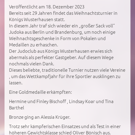
Veröffentlicht am 18. Dezember 2023
Bereits seit 29 Jahren findet das Weihnachtsturnier in
Königs Wusterhausen statt.
In diesem Jahr traf sich wieder ein „großer Sack voll“
Judoka aus Berlin und Brandenburg, um noch einige
Weihnachtsgeschenke in Form von Pokalen und
Medaillen zu erhaschen.
Der Judoclub aus Königs Wusterhausen erwies sich
abermals als perfekter Gastgeber. Auf diesem Wege
nochmals vielen Dank.
Dieses beliebte, traditionelle Turnier nutzen viele Vereine
, um das Wettkampfjahr für ihre Sportler ausklingen zu
lassen.
Eine Goldmedaille erkämpften:
Hermine und Finley Bischoff , Lindsay Koar und Tina
Barthel
Bronze ging an Alessia Krüger.
Trotz sehr kämpferischen Einsatzes und als Test in einer
höheren Gewichtsklasse schied Oliver Bönisch aus.