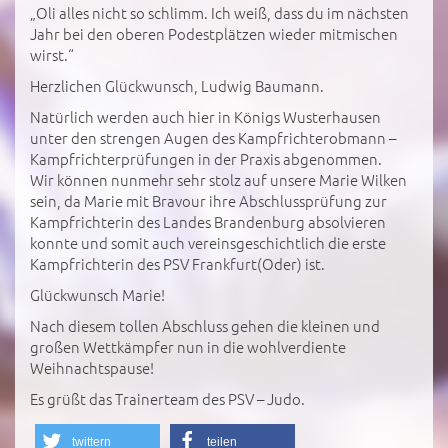
„Oli alles nicht so schlimm. Ich weiß, dass du im nächsten
Jahr bei den oberen Podestplätzen wieder mitmischen
wirst.“
Herzlichen Glückwunsch, Ludwig Baumann.
Natürlich werden auch hier in Königs Wusterhausen
unter den strengen Augen des Kampfrichterobmann –
Kampfrichterprüfungen in der Praxis abgenommen.
Wir können nunmehr sehr stolz auf unsere Marie Wilken
sein, da Marie mit Bravour ihre Abschlussprüfung zur
Kampfrichterin des Landes Brandenburg absolvieren
konnte und somit auch vereinsgeschichtlich die erste
Kampfrichterin des PSV Frankfurt(Oder) ist.
Glückwunsch Marie!
Nach diesem tollen Abschluss gehen die kleinen und
großen Wettkämpfer nun in die wohlverdiente
Weihnachtspause!
Es grüßt das Trainerteam des PSV – Judo.
twittern
teilen