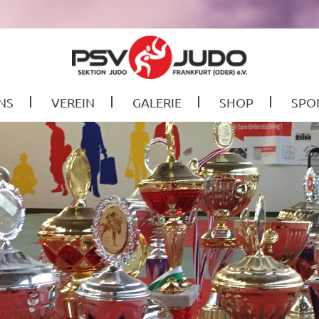
NS
VEREIN
GALERIE
SHOP
SPO