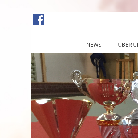
NEWS
ÜBER U