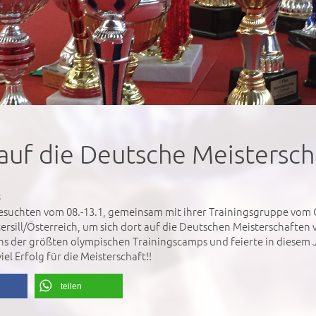
auf die Deutsche Meistersch
8
esuchten vom 08.-13.1, gemeinsam mit ihrer Trainingsgruppe vom
ersill/Österreich, um sich dort auf die Deutschen Meisterschaften 
ins der größten olympischen Trainingscamps und feierte in diesem J
l Erfolg für die Meisterschaft!!
teilen