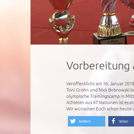
Vorbereitung 
Veröffentlicht am 16. Januar 201
Toni Grohn und Nick Bobrowski b
olympische Trainingscamp in Mitt
Athleten aus 47 Nationen ist es e
Wir wünschen Euch schon heute vie
twittern
teilen