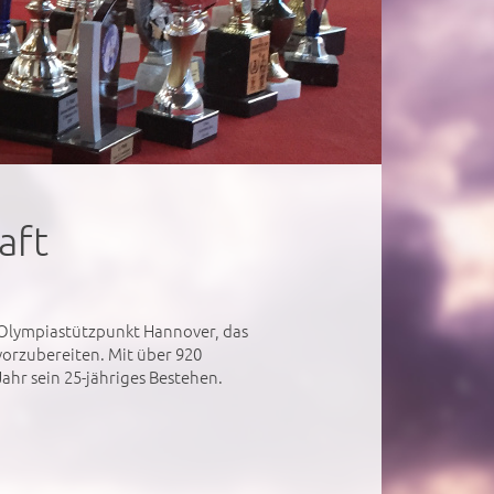
aft
 Olympiastützpunkt Hannover, das
vorzubereiten. Mit über 920
ahr sein 25-jähriges Bestehen.