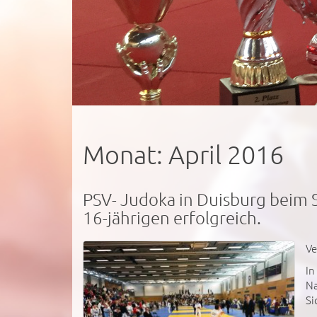
Monat:
April 2016
PSV- Judoka in Duisburg beim 
16-jährigen erfolgreich.
Ve
In
Na
Si