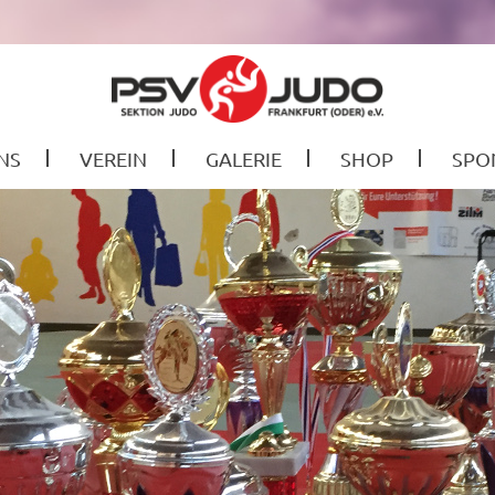
NS
VEREIN
GALERIE
SHOP
SPO