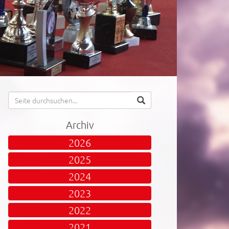
Archiv
2026
2025
2024
2023
2022
2021