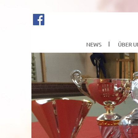
NEWS
ÜBER U