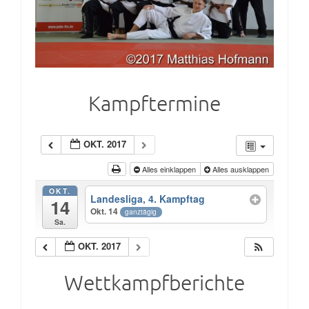
Kampftermine
OKT. 2017
Alles einklappen
Alles ausklappen
OKT.
Landesliga, 4. Kampftag
14
Okt. 14
ganztägig
Sa.
OKT. 2017
Wettkampfberichte