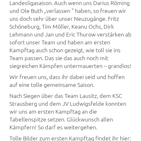
Landesligasaison. Auch wenn uns Darius Röming
und Ole Buth „verlassen “ haben, so freuen wir
uns doch sehr über unser Neuzugänge. Fritz
Schöneburg, Tim Möller, Keanu Ochs, Dirk
Lehmann und Jan und Eric Thurow verstärken ab
sofort unser Team und haben am ersten
Kampftag auch schon gezeigt, wie toll sie ins
Team passen. Das sie das auch noch mit
siegreichen Kämpfen untermauerten – grandios!
Wir freuen uns, dass ihr dabei seid und hoffen
auf eine tolle gemeinsame Saison.
Nach Siegen über das Team Lausitz, dem KSC
Strausberg und dem JV Ludwigsfelde konnten
wir uns am ersten Kampftag an die
Tabellenspitze setzen. Glückwunsch allen
Kämpfern! So darf es weitergehen.
Tolle Bilder zum ersten Kampftag findet ihr hier: